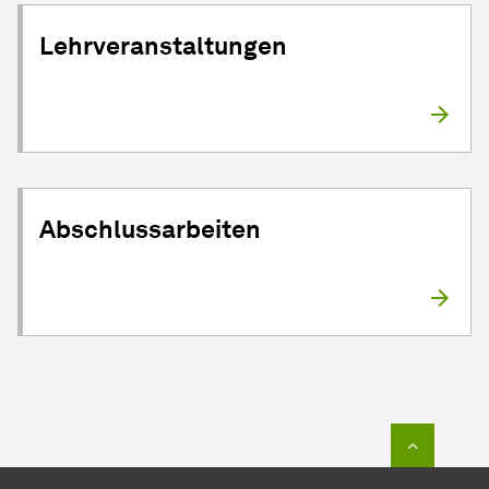
Lehrveranstaltungen
Abschlussarbeiten
Zum Seit