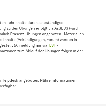
lten Lehrinhalte durch selbständiges
ng zu den Übungen erfolgt via AsSESS (wird
hmlich Präsenz-Übungen angeboten. Materialien
he Inhalte (Ankündigungen, Forum) werden in
gestellt (Anmeldung nur via
LSF
-
rmationen zum Ablauf der Übungen folgen in der
in Helpdesk angeboten. Nähre Informationen
verfügbar.