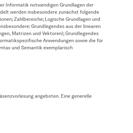
 der Informatik notwendigen Grundlagen der
delt werden insbesondere zunächst folgende
onen; Zahlbereiche; Logische Grundlagen und
insbesondere: Grundlegendes aus der linearen
ungen, Matrizen und Vektoren); Grundlegendes
formatikspezifische Anwendungen sowie die für
Syntax und Semantik exemplarisch
räsenzvorlesung angeboten. Eine generelle