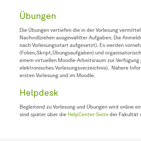
Übungen
Die Übungen vertiefen die in der Vorlesung vermitte
Nachvollziehen ausgewählter Aufgaben. Die Anmeldu
nach Vorlesungsstart aufgesetzt). Es werden vorne
(Folien,Skript,Übungsaufgaben) und organisatorisc
einem virtuellen Moodle-Arbeitsraum zur Verfügung 
elektronisches Vorlesungsverzeichnis). Nähere Info
ersten Vorlesung und im Moodle.
Helpdesk
Begleitend zu Vorlesung und Übungen wird online e
sind später über die
HelpCenter-Seite
der Fakultät 